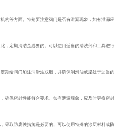
机构等方面。特别要注意阀门是否有泄漏现象，如有泄漏应
此，定期清洁是必要的。可以使用适当的清洗剂和工具进行
定期给阀门加注润滑油或脂，并确保润滑油或脂处于适当的
，确保密封性能符合要求。如有泄漏现象，应及时更换密封
，采取防腐蚀措施是必要的。可以使用特殊的涂层材料或防