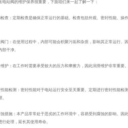
压电站阀
的维护保养很重要，下面咱们来一起了解一下：
查：定期检查是确保正常运行的基础。检查包括外观、密封性能、操作
门：在使用过程中，内部可能会积聚污垢和杂质，影响其正常运行。因
内部干净。
护：在工作时需要承受较大的压力和摩擦力，因此润滑维护非常重要。
能检测：密封性能对于电站运行安全至关重要。定期进行密封性能检测
理。
措施：本产品常常处于恶劣的工作环境中，容易受到腐蚀的影响。因此
进行处理，延长其使用寿命。