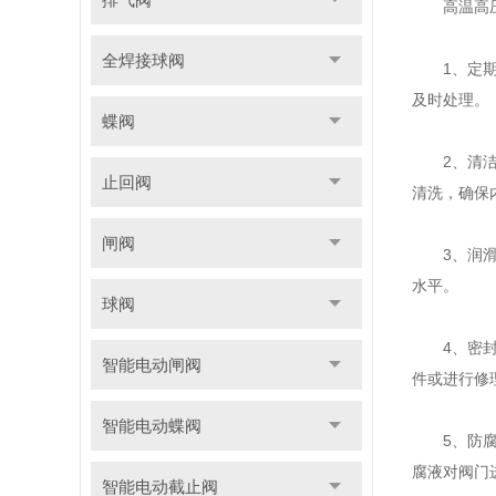
高温高
全焊接球阀
1、定期检
及时处理。
蝶阀
2、清洁阀
止回阀
清洗，确保
闸阀
3、润滑维
水平。
球阀
4、密封性
智能电动闸阀
件或进行修
智能电动蝶阀
5、防腐蚀
腐液对阀门
智能电动截止阀