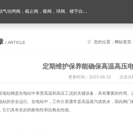
闸阀，截止阀，蝶阀，球阀、楼宇自控阀、消防器材等
章
您的位置：
网站首页
/ ARTICLE
定期维护保养能确保高温高压
更新时间：2023-09-22 点击次
站阀是在电站中承受高温和高压工况的关键设备，具有重要的作用。这
电站的安全运行。在电站中，工作介质通常是高温蒸汽或热水，因此阀门
，它们具有良好的耐热性和抗氧化性能。