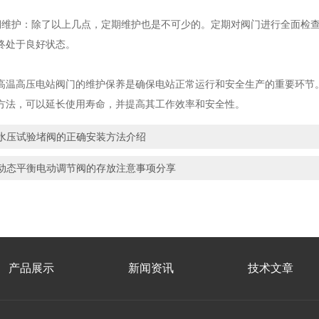
护：除了以上几点，定期维护也是不可少的。定期对阀门进行全面检查
终处于良好状态。
高压电站阀门的维护保养是确保电站正常运行和安全生产的重要环节。
方法，可以延长使用寿命，并提高其工作效率和安全性。
水压试验堵阀的正确安装方法介绍
动态平衡电动调节阀的存放注意事项分享
产品展示
新闻资讯
技术文章