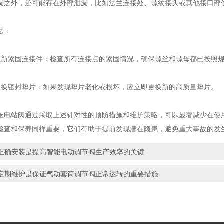
外，还可能存在外部泄漏，比如法兰连接处、螺纹接头或其他接口部
法：
紧固连接件：检查所有连接点的紧固情况，确保螺丝和螺母都已按照规
密封垫片：如果发现垫片老化或损坏，应立即更换新的高质量垫片。
站阀通过采取上述针对性的预防措施和维护策略，可以显著减少在使用
检查和保养同样重要，它们有助于提前发现潜在隐患，避免重大事故的发
正确安装是提高智能电动调节阀生产效率的关键
定期维护是保证气动套筒调节阀正常运转的重要措施