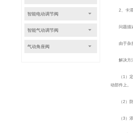
2、卡滞
智能电动调节阀
问题描
智能气动调节阀
由于杂质沉
气动角座阀
解决方
（1）定期
动部件上。
（2）防腐
（3）添加