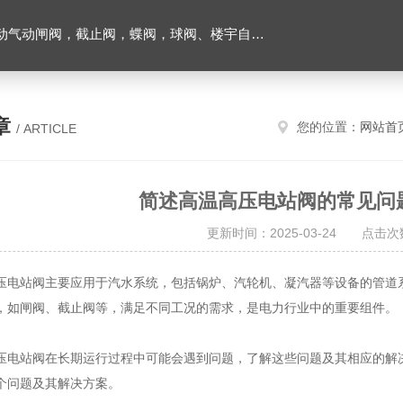
闸阀，截止阀，蝶阀，球阀、楼宇自控阀、消防器材等
章
您的位置：
网站首
/ ARTICLE
简述高温高压电站阀的常见问
更新时间：2025-03-24 点击次
站阀主要应用于汽水系统，包括锅炉、汽轮机、凝汽器等设备的管道系
，如闸阀、截止阀等，满足不同工况的需求，是电力行业中的重要组件。
压电站阀
在长期运行过程中可能会遇到问题，了解这些问题及其相应的解
个问题及其解决方案。