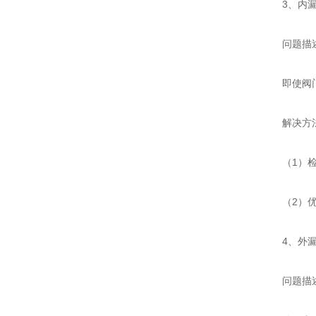
3、内漏
问题描
即使阀门关
解决方
（1）检查
（2）优化
4、外漏
问题描