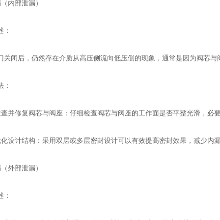
（内部泄漏）
述：
闭后，仍然存在介质从高压侧流向低压侧的现象，通常是因为阀芯与
法：
并修复阀芯与阀座：仔细检查阀芯与阀座的工作面是否平整光滑，必要
设计结构：采用双层或多层密封设计可以有效提高密封效果，减少内漏
（外部泄漏）
述：