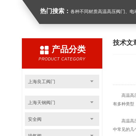
热门搜索：
各种不同材质高温高压阀门、电动气动
技术文
产品分类
PRODUCT CATEGORY
上海良工阀门
高温高压电
上海天钢阀门
有多种类型
安全阀
高温高
中常见的几
排气阀