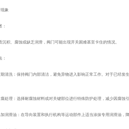
现象
述：
积、腐蚀或缺乏润滑，阀门可能出现开关困难甚至卡住的情况。
法：
清洗：保持阀门内部清洁，避免异物进入影响正常工作。对于已经发生
处理：选择耐腐蚀材料或对关键部位进行特殊防护处理，减少因腐蚀引
润滑油：在导向装置和执行机构等运动部件上适当涂抹专用润滑油，降