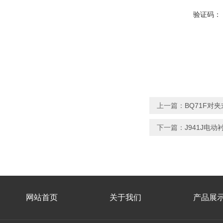
验证码：
上一篇：
BQ71F对
下一篇：
J941J电
网站首页
关于我们
产品展