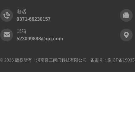
电话
0371-66230157
邮箱
523099888@qq.com
© 2026 版权所有：河南良工阀门科技有限公司 备案号：
豫ICP备19035