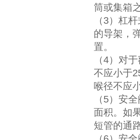
筒或集箱
（3）杠
的导架，
置。
（4）对于
不应小于2
喉径不应小
（5）安
面积。如
短管的通路
（6）安