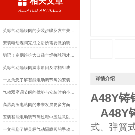
相关文章
RELATED ARTICLES
英标气动隔膜阀的安装步骤及发生关闭不严现象的原因介绍
安装电动蝶阀完成之后所需要做的调试工作介绍
切记！定期维护大口径全焊接球阀才能确保系统的安全运行
英标气动隔膜阀漏水原因及结构组成分享
详情介绍
一文为您了解智能电动调节阀的安装注意事项
气动双座调节阀的优势与安装时的小技巧介绍
A48Y
高温高压电站阀的未来发展要多方面考虑
A48Y
安装智能电动调节阀过程中应注意以下事项
式、弹簧
一文带您了解英标气动隔膜阀的手动调节方法