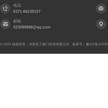
电话
0371-66230157
邮箱
523099888@qq.com
© 2026 版权所有：河南良工阀门科技有限公司 备案号：
豫ICP备19035