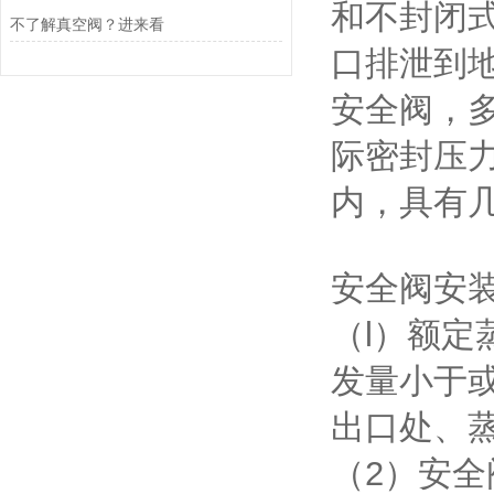
和不封闭
不了解真空阀？进来看
口排泄到
安全阀，
际密封压力
内，具有
安全阀安
（l）额定
发量小于或
出口处、
（2）安