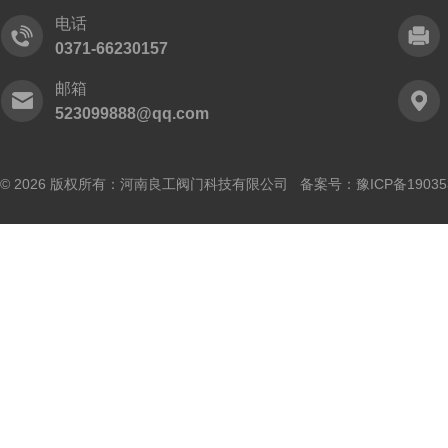
电话
0371-66230157
邮箱
523099888@qq.com
© 2026 版权所有：河南良工阀门科技有限公司 备案号：
豫ICP备19035