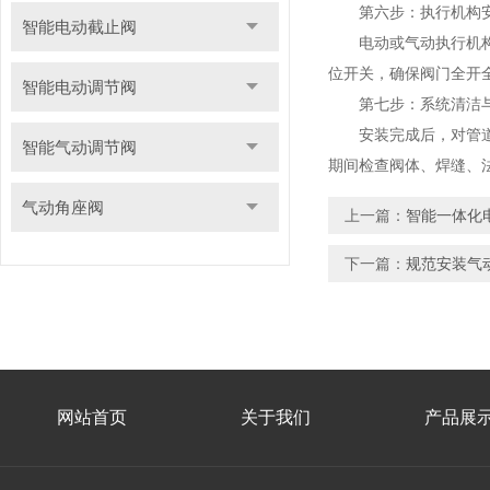
第六步：执行机构安
智能电动截止阀
电动或气动执行机构应
位开关，确保阀门全开
智能电动调节阀
第七步：系统清洁与
安装完成后，对管道系
智能气动调节阀
期间检查阀体、焊缝、
气动角座阀
上一篇：
智能一体化
下一篇：
规范安装气
网站首页
关于我们
产品展