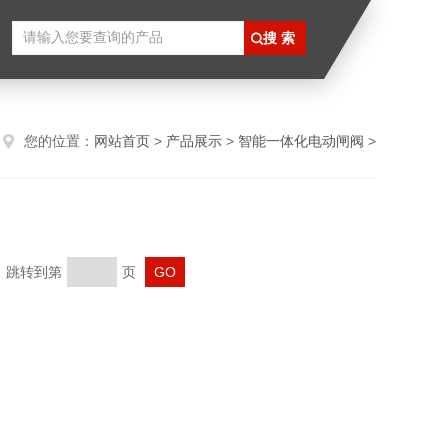
您的位置：
网站首页
>
产品展示
>
智能一体化电动闸阀
>
页 跳转到第
页