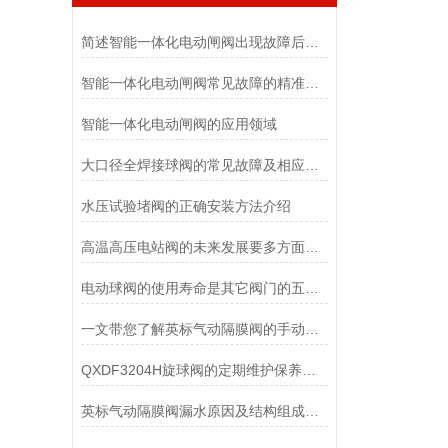
简述智能一体化电动闸阀出现故障后的处理方法
智能一体化电动闸阀常见故障的精准应对策略分享
智能一体化电动闸阀的应用领域
大口径全焊接球阀的常见故障及相应的解决方法分享
水压试验堵阀的正确安装方法介绍
高温高压电站阀的未来发展要多方面考虑
电动球阀的使用寿命是其它阀门的五倍以上
一文带您了解英标气动隔膜阀的手动调节方法
QXDF3204H旋球阀的定期维护保养方法介绍
英标气动隔膜阀漏水原因及结构组成分享